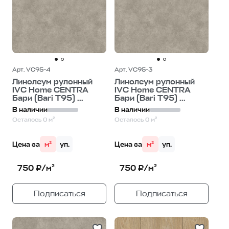
Арт. VC95-4
Арт. VC95-3
Линолеум рулонный
Линолеум рулонный
IVC Home CENTRA
IVC Home CENTRA
Бари (Bari T95) ...
Бари (Bari T95) ...
В наличии
В наличии
Осталось 0 м²
Осталось 0 м²
Цена за
м²
уп.
Цена за
м²
уп.
750 ₽/м²
750 ₽/м²
Подписаться
Подписаться