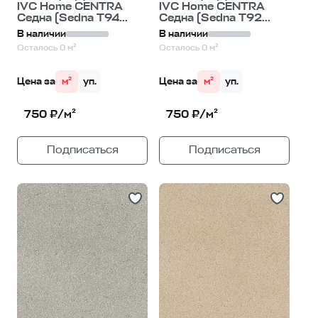
IVC Home CENTRA
IVC Home CENTRA
Седна (Sedna T94...
Седна (Sedna T92...
В наличии
В наличии
Осталось 0 м²
Осталось 0 м²
Цена за
м²
уп.
Цена за
м²
уп.
750 ₽/м²
750 ₽/м²
Подписаться
Подписаться