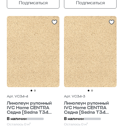
Подписаться
Подписаться
Арт. VC34-4
Арт. VC34-3
Линолеум рулонный
Линолеум рулонный
IVC Home CENTRA
IVC Home CENTRA
Седна (Sedna T34...
Седна (Sedna T34...
В наличии
В наличии
Осталось 0 м²
Осталось 0 м²