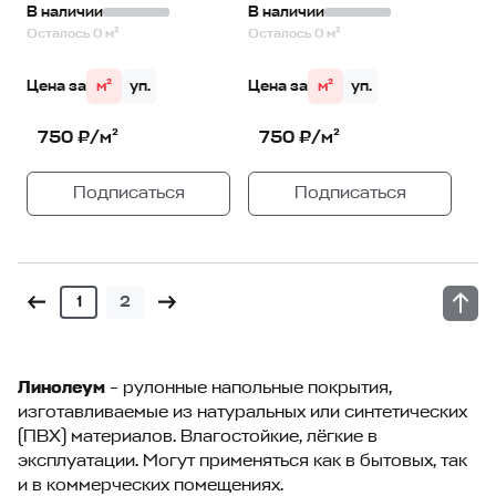
В наличии
В наличии
Осталось 0 м²
Осталось 0 м²
Цена за
м²
уп.
Цена за
м²
уп.
750 ₽/м²
750 ₽/м²
Подписаться
Подписаться
1
2
Линолеум
– рулонные напольные покрытия,
изготавливаемые из натуральных или синтетических
(ПВХ) материалов. Влагостойкие, лёгкие в
эксплуатации. Могут применяться как в бытовых, так
и в коммерческих помещениях.