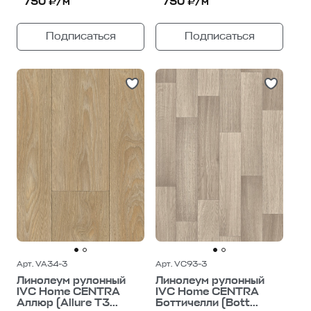
750 ₽/м²
750 ₽/м²
Подписаться
Подписаться
Арт. VA34-3
Арт. VC93-3
Линолеум рулонный
Линолеум рулонный
IVC Home CENTRA
IVC Home CENTRA
Аллюр (Allure T3...
Боттичелли (Bott...