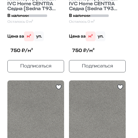
IVC Home CENTRA
IVC Home CENTRA
Седна (Sedna T93...
Седна (Sedna T93...
В наличии
В наличии
Осталось 0 м²
Осталось 0 м²
Цена за
м²
уп.
Цена за
м²
уп.
750 ₽/м²
750 ₽/м²
Подписаться
Подписаться