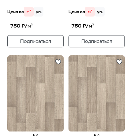
Цена за
м²
уп.
Цена за
м²
уп.
750 ₽/м²
750 ₽/м²
Подписаться
Подписаться