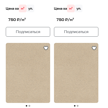
Цена за
м²
уп.
Цена за
м²
уп.
750 ₽/м²
750 ₽/м²
Подписаться
Подписаться