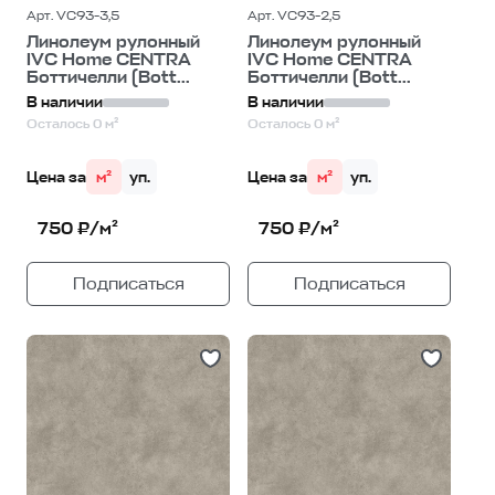
Арт. VC93-3,5
Арт. VC93-2,5
Линолеум рулонный
Линолеум рулонный
IVC Home CENTRA
IVC Home CENTRA
Боттичелли (Bott...
Боттичелли (Bott...
В наличии
В наличии
Осталось 0 м²
Осталось 0 м²
Цена за
м²
уп.
Цена за
м²
уп.
750 ₽/м²
750 ₽/м²
Подписаться
Подписаться