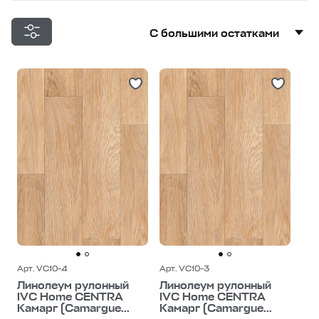
С большими остатками
С большими остатками
Дешевле
Дороже
Арт. VC10-4
Арт. VC10-3
Линолеум рулонный
Линолеум рулонный
IVC Home CENTRA
IVC Home CENTRA
Камарг (Camargue...
Камарг (Camargue...