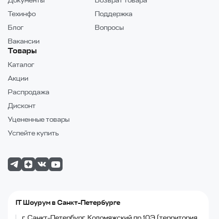
Документы
Возврат товара
Техинфо
Поддержка
Блог
Вопросы
Вакансии
Товары
Каталог
Акции
Распродажа
Дисконт
Уцененные товары
Успейте купить
IT Шоурум в Санкт-Петербурге
г. Санкт-Петербург, Коломяжский пр.10Э (территория