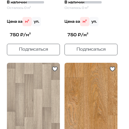
В наличии
В наличии
Осталось 0 м²
Осталось 0 м²
Цена за
м²
уп.
Цена за
м²
уп.
750 ₽/м²
750 ₽/м²
Подписаться
Подписаться