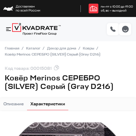
пн–пт с 10:00 до 19:00
сб, вс — выходной
Главная
Каталог
Декор для дома
Ковры
Ковёр Merinos СЕРЕБРО (SILVER) Серый (Gray D216)
Код товара: 00015081
Ковёр Merinos СЕРЕБРО
(SILVER) Серый (Gray D216)
Описание
Характеристики