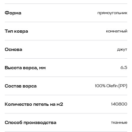
Форма
прямоугольник
Тип ковра
комнатный
Основа
джут
Высота ворса, мм
6.5
Состав ворса
100% Olefin (PP)
Количество петель на м2
140800
Способ производства
тканные