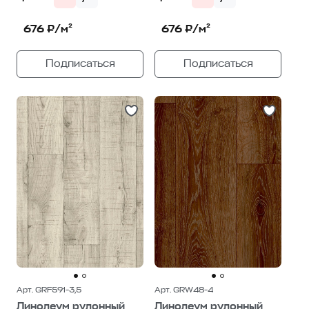
676 ₽/м²
676 ₽/м²
Подписаться
Подписаться
Арт. GRF591-3,5
Арт. GRW48-4
Линолеум рулонный
Линолеум рулонный