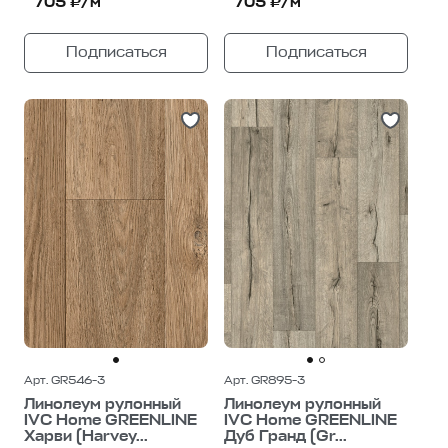
705 ₽/м²
705 ₽/м²
Подписаться
Подписаться
Арт. GR546-3
Арт. GR895-3
Линолеум рулонный
Линолеум рулонный
IVC Home GREENLINE
IVC Home GREENLINE
Харви (Harvey...
Дуб Гранд (Gr...