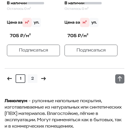
В наличии
В наличии
Осталось 0 м²
Осталось 0 м²
Цена за
м²
уп.
Цена за
м²
уп.
705 ₽/м²
705 ₽/м²
Подписаться
Подписаться
1
2
Линолеум
– рулонные напольные покрытия,
изготавливаемые из натуральных или синтетических
(ПВХ) материалов. Влагостойкие, лёгкие в
эксплуатации. Могут применяться как в бытовых, так
и в коммерческих помещениях.