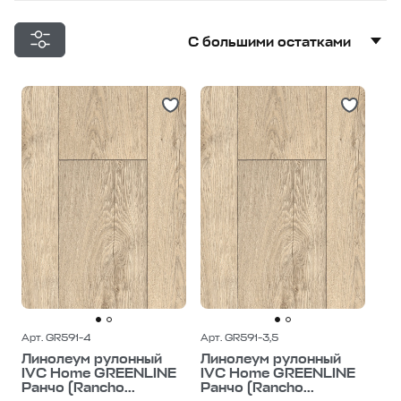
С большими остатками
С большими остатками
Дешевле
Дороже
Арт. GR591-4
Арт. GR591-3,5
Линолеум рулонный
Линолеум рулонный
IVC Home GREENLINE
IVC Home GREENLINE
Ранчо (Rancho...
Ранчо (Rancho...