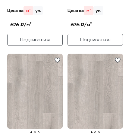
Цена за
м²
уп.
Цена за
м²
уп.
676 ₽/м²
676 ₽/м²
Подписаться
Подписаться