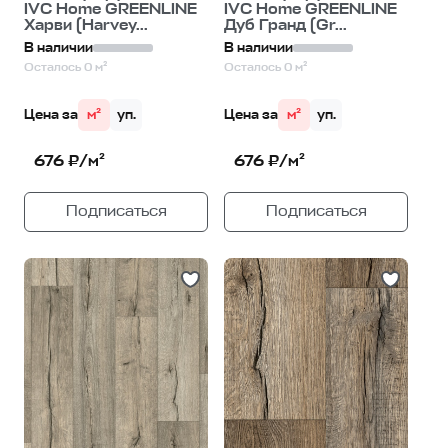
IVC Home GREENLINE
IVC Home GREENLINE
Харви (Harvey...
Дуб Гранд (Gr...
В наличии
В наличии
Осталось 0 м²
Осталось 0 м²
Цена за
м²
уп.
Цена за
м²
уп.
676 ₽/м²
676 ₽/м²
Подписаться
Подписаться