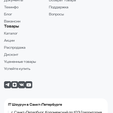
Документы
Возврат товара
Техинфо
Поддержка
Блог
Вопросы
Вакансии
Товары
Каталог
Акции
Распродажа
Дисконт
Уцененные товары
Успейте купить
IT Шоурум в Санкт-Петербурге
г. Санкт-Петербург, Коломяжский пр.10Э (территория