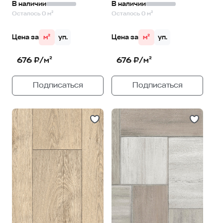
В наличии
В наличии
Осталось 0 м²
Осталось 0 м²
Цена за
м²
уп.
Цена за
м²
уп.
676 ₽/м²
676 ₽/м²
Подписаться
Подписаться