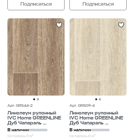
Подписаться
Подписаться
Арт. GR544-2
Арт. GR509-4
Линолеум рулонный
Линолеум рулонный
IVC Home GREENLINE
IVC Home GREENLINE
Дуб Чапараль ...
Дуб Чапараль ...
В наличии
В наличии
Осталось 0 м²
Осталось 0 м²