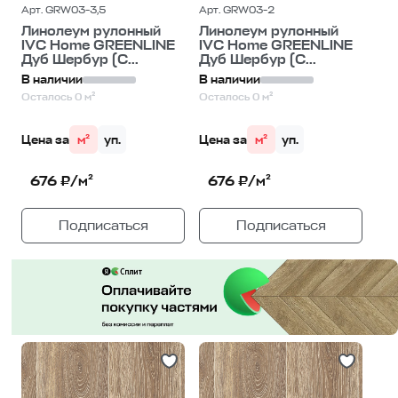
Арт. GRW03-3,5
Арт. GRW03-2
Линолеум рулонный
Линолеум рулонный
IVC Home GREENLINE
IVC Home GREENLINE
Дуб Шербур (C...
Дуб Шербур (C...
В наличии
В наличии
Осталось 0 м²
Осталось 0 м²
Цена за
м²
уп.
Цена за
м²
уп.
676 ₽/м²
676 ₽/м²
Подписаться
Подписаться