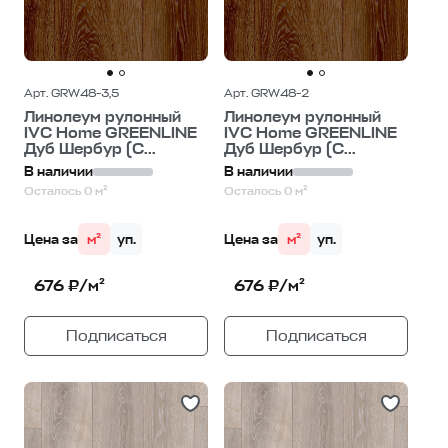
Арт. GRW48-3,5
Арт. GRW48-2
Линолеум рулонный
Линолеум рулонный
IVC Home GREENLINE
IVC Home GREENLINE
Дуб Шербур (C...
Дуб Шербур (C...
В наличии
В наличии
Осталось 0 м²
Осталось 0 м²
Цена за
м²
уп.
Цена за
м²
уп.
676 ₽/м²
676 ₽/м²
Подписаться
Подписаться