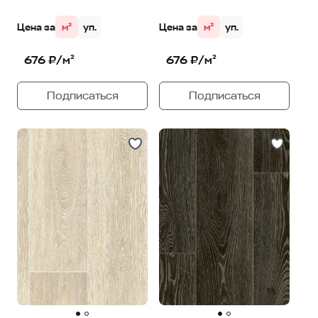
Цена за
м²
уп.
Цена за
м²
уп.
676 ₽/м²
676 ₽/м²
Подписаться
Подписаться