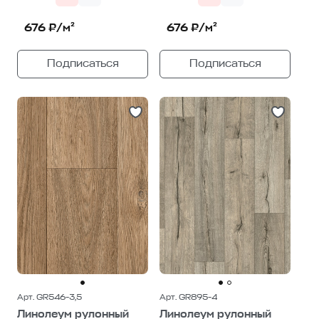
676 ₽/м²
676 ₽/м²
Подписаться
Подписаться
Арт. GR546-3,5
Арт. GR895-4
Линолеум рулонный
Линолеум рулонный