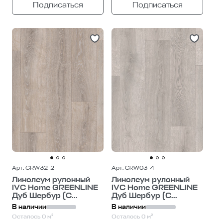
Подписаться
Подписаться
Арт. GRW32-2
Арт. GRW03-4
Линолеум рулонный
Линолеум рулонный
IVC Home GREENLINE
IVC Home GREENLINE
Дуб Шербур (C...
Дуб Шербур (C...
В наличии
В наличии
Осталось 0 м²
Осталось 0 м²